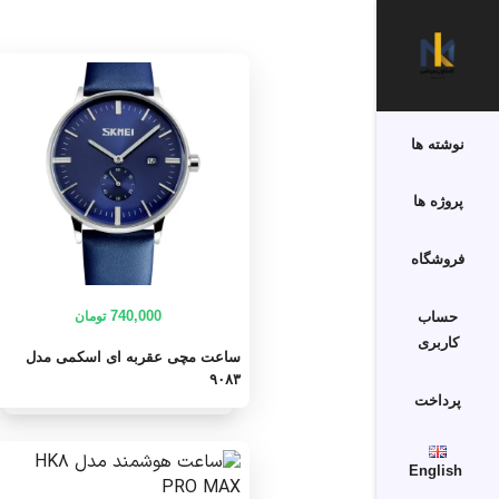
نوشته ها
پروژه ها
فروشگاه
740,000
حساب
تومان
کاربری
ساعت مچی عقربه ای اسکمی مدل
۹۰۸۳
پرداخت
English