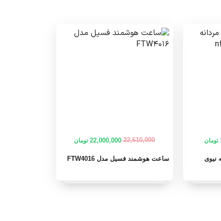
22,610,000
22,000,000
تومان
تومان
قیمت
قیمت
فعلی
اصلی
 نیوی
ساعت هوشمند فسیل مدل FTW4016
1,500,000 تومان
1,520,000 تومان
22,000,000 تومان
22,610,000 تومان
بود.
است.