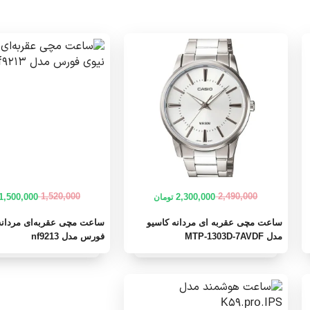
1,520,000
2,490,000
1,500,000
2,300,000
تومان
قیمت
قیمت
قیمت
قیمت
فعلی
اصلی
فعلی
اصلی
ساعت مچی عقربه ای مردانه کاسیو
ساعت مچی عقربه‌ای مردانه
2,490,000 تومان
2,300,000 تومان
مدل MTP-1303D-7AVDF
فورس مدل nf9213
بود.
است.
بود.
است.